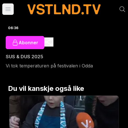
Åpne hovedmeny
06:36
Abonner
SUS & DUS 2025
Vi tok temperaturen på festivalen i Odda
Du vil kanskje også like