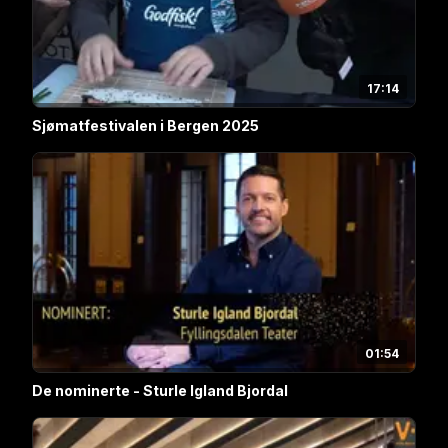
17:14
Sjømatfestivalen i Bergen 2025
01:54
De nominerte - Sturle Igland Bjordal