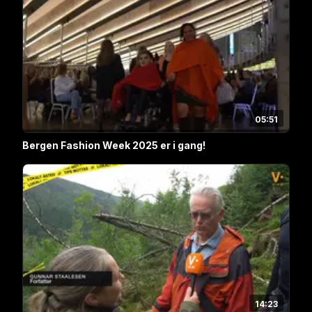
05:51
Bergen Fashion Week 2025 er i gang!
14:23