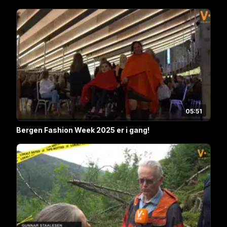
05:51
Bergen Fashion Week 2025 er i gang!