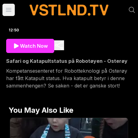
Open main menu
12:50
Watch Now
Safari og Katapultstatus på Robotøyen - Osterøy
Kompetansesenteret for Robotteknologi på Osterøy
har fått Katapult status. Hva katapult betyr i denne
sammenhengen? Se saken - det er ganske stort!
You May Also Like