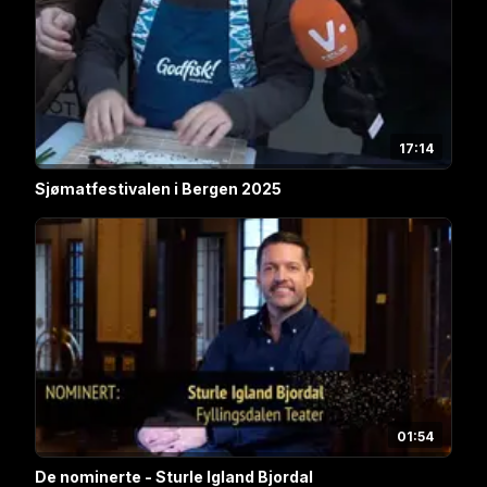
17:14
Sjømatfestivalen i Bergen 2025
01:54
De nominerte - Sturle Igland Bjordal